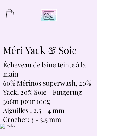
Méri Yack & Soie
Écheveau de laine teinte à la
main
60% Mérinos superwash, 20%
Yack, 20% Soie - Fingering -
366m pour 100g
Aiguilles : 2,5 - 4 mm
Crochet: 3 - 3,5 mm